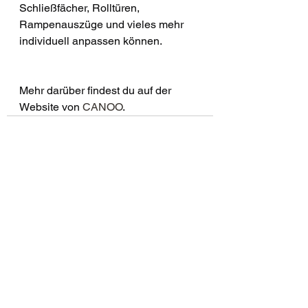
Schließfächer, Rolltüren, 
Rampenauszüge und vieles mehr 
individuell anpassen können.
Mehr darüber findest du auf der 
Website von 
CANOO
.
Alle ansehen
Aktuelle Beiträge