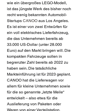
wie ein übergroßes LEGO-Modell, 
ist das jüngste Werk des bisher noch 
recht wenig bekannten Automobil-
Startups 
CANOO
 aus Los Angeles. 
Es ist einer von zwei Entwürfen für 
ein voll elektrisches Lieferfahrzeug, 
die das Unternehmen bereits ab 
33.000 US-Dollar (unter 28.000 
Euro) auf den Markt bringen will. Die 
kompakten Fahrzeuge sollen in 
begrenzter Zahl bereits ab 2022 zu 
haben sein. Die tatsächliche 
Markteinführung ist für 2023 geplant. 
CANOO hat die Lieferwagen vor 
allem für kleine Unternehmen sowie 
für die so genannte „letzte Meile“ 
entwickelt – also etwa für die 
Auslieferung von Paketen oder 
Waren von einer Verteilstation. 